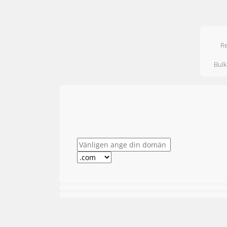
Re
Bul