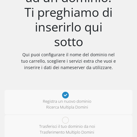
Ti preghiamo di
inserirlo qui
sotto
Qui puoi configurare il nome del dominio nel
tuo carrello, scegliere i servizi extra che vuoi e
inserire i dati dei nameserver da utilizzare.
Registra un nuovo dominio
Ricerca Multipla Domini
Trasferisci il tuo dominio da noi
Trasferimento Multiplo Domini