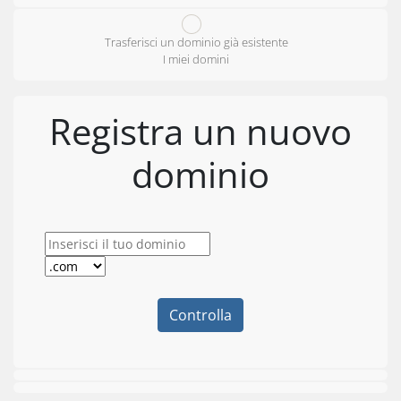
Trasferisci un dominio già esistente
I miei domini
Registra un nuovo
dominio
Controlla